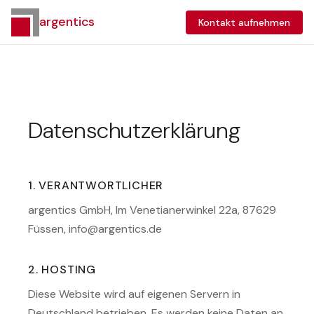
argentics
Kontakt aufnehmen
Datenschutzerklärung
1. VERANTWORTLICHER
argentics GmbH, Im Venetianerwinkel 22a, 87629
Füssen, info@argentics.de
2. HOSTING
Diese Website wird auf eigenen Servern in
Deutschland betrieben. Es werden keine Daten an